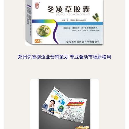
郑州凭智德企业营销策划 专业驱动市场新格局