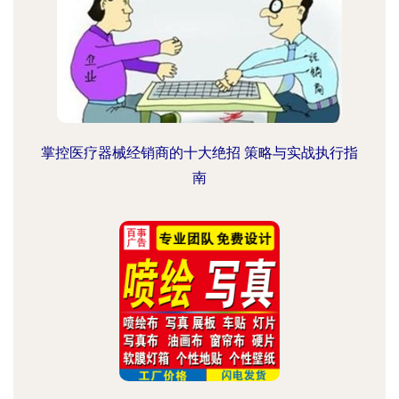
掌控医疗器械经销商的十大绝招 策略与实战执行指
南