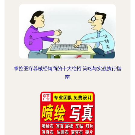
掌控医疗器械经销商的十大绝招 策略与实战执行指
南