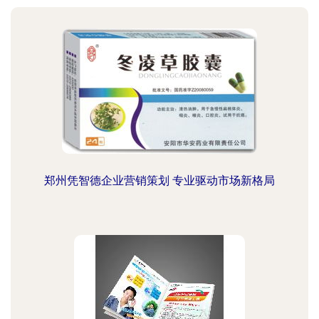
郑州凭智德企业营销策划 专业驱动市场新格局